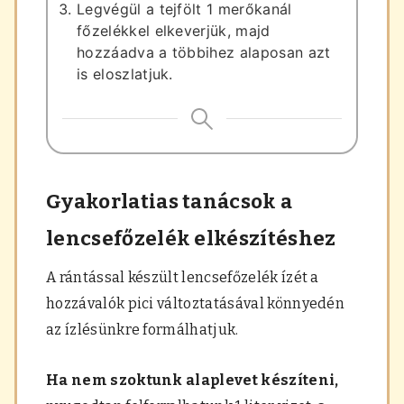
Legvégül a tejfölt 1 merőkanál
főzelékkel elkeverjük, majd
hozzáadva a többihez alaposan azt
is eloszlatjuk.
Gyakorlatias tanácsok a
lencsefőzelék elkészítéshez
A rántással készült lencsefőzelék ízét a
hozzávalók pici változtatásával könnyedén
az ízlésünkre formálhatjuk.
Ha nem szoktunk alaplevet készíteni,