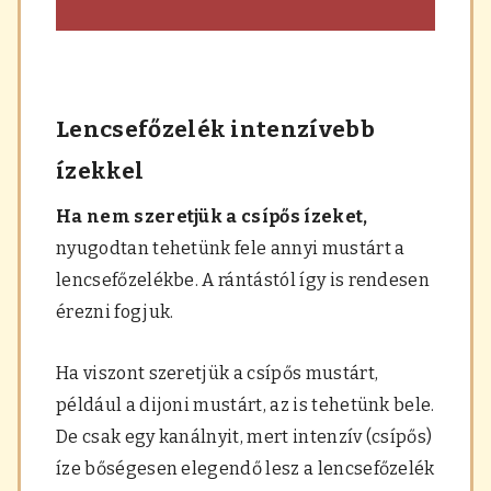
Lencsefőzelék intenzívebb
ízekkel
Ha nem szeretjük a csípős ízeket,
nyugodtan tehetünk fele annyi mustárt a
lencsefőzelékbe. A rántástól így is rendesen
érezni fogjuk.
Ha viszont szeretjük a csípős mustárt,
például a dijoni mustárt, az is tehetünk bele.
De csak egy kanálnyit, mert intenzív (csípős)
íze bőségesen elegendő lesz a lencsefőzelék