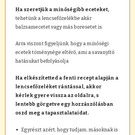
Ha szeretjük a minőségibb eceteket,
tehetünk a lencsefőzelékbe akár
balzsamecetet vagy más boresetet is.
Arra viszont figyeljünk, hogy a minőségi
ecetek töménysége eltérő, ami a savanyító
hatásukat befolyásolja
Ha elkészítetted a fenti recept alapján a
lencsefőzeléket rántással, akkor
kérlek gyere vissza az oldalra, s
lentebb görgetve egy hozzászólásban
oszd meg a tapasztalataidat.
Egyrészt azért, hogy tudjam, másoknak is