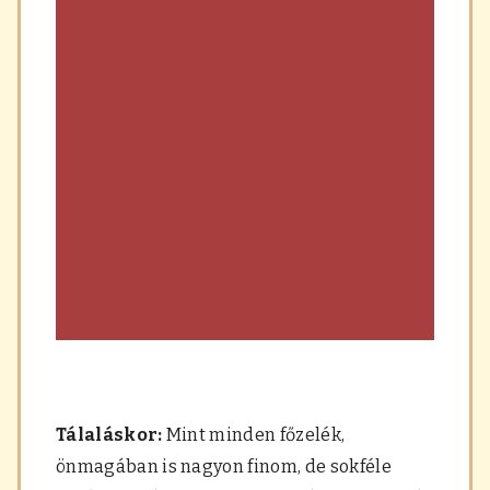
Tálaláskor:
Mint minden főzelék,
önmagában is nagyon finom, de sokféle