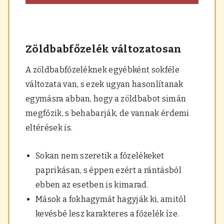
Zöldbabfőzelék változatosan
A zöldbabfőzeléknek egyébként sokféle
változata van, s ezek ugyan hasonlítanak
egymásra abban, hogy a zöldbabot simán
megfőzik, s behabarják, de vannak érdemi
eltérések is.
Sokan nem szeretik a főzelékeket
paprikásan, s éppen ezért a rántásból
ebben az esetben is kimarad.
Mások a fokhagymát hagyják ki, amitől
kevésbé lesz karakteres a főzelék íze.