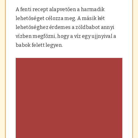
A fenti recept alapvetően a harmadik
lehetőséget célozza meg. A másik két
lehetőséghez érdemes a zöldbabot annyi
vízben megfőzni, hogy a víz egy ujjnyival a
babok felett legyen.