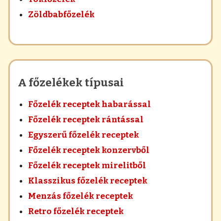
Zöldbabfőzelék
A főzelékek típusai
Főzelék receptek habarással
Főzelék receptek rántással
Egyszerű főzelék receptek
Főzelék receptek konzervből
Főzelék receptek mirelitből
Klasszikus főzelék receptek
Menzás főzelék receptek
Retro főzelék receptek