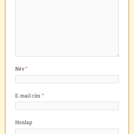
Név
*
E-mail cím
*
Honlap