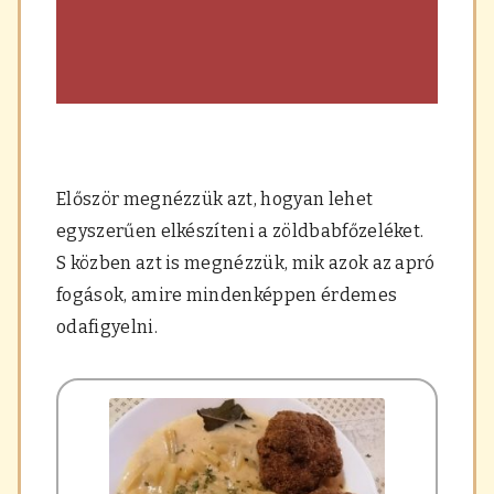
Először megnézzük azt, hogyan lehet
egyszerűen elkészíteni a zöldbabfőzeléket.
S közben azt is megnézzük, mik azok az apró
fogások, amire mindenképpen érdemes
odafigyelni.