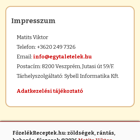
Impresszum
Matits Viktor
Telefon: +3620 249 7326
Email:
info@egytaletelek.hu
Postacím: 8200 Veszprém, Jutasi út 59/F.
Tárhelyszolgáltató: Sybell Informatika Kft.
Adatkezelési tájékoztató
FőzelékReceptek.hu: zöldségek, rántás,