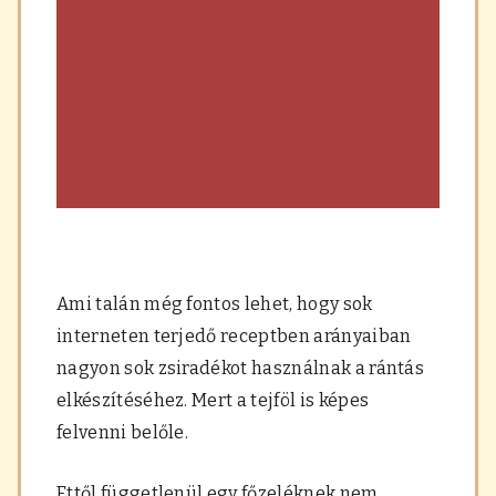
Ami talán még fontos lehet, hogy sok
interneten terjedő receptben arányaiban
nagyon sok zsiradékot használnak a rántás
elkészítéséhez. Mert a tejföl is képes
felvenni belőle.
Ettől függetlenül egy főzeléknek nem