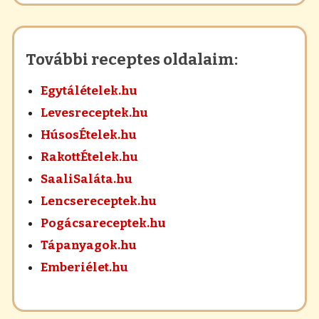
További receptes oldalaim:
Egytálételek.hu
Levesreceptek.hu
HúsosÉtelek.hu
RakottÉtelek.hu
SaaliSaláta.hu
Lencsereceptek.hu
Pogácsareceptek.hu
Tápanyagok.hu
Emberiélet.hu