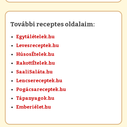
További receptes oldalaim:
Egytálételek.hu
Levesreceptek.hu
HúsosÉtelek.hu
RakottÉtelek.hu
SaaliSaláta.hu
Lencsereceptek.hu
Pogácsareceptek.hu
Tápanyagok.hu
Emberiélet.hu