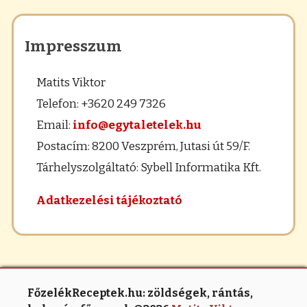
Impresszum
Matits Viktor
Telefon: +3620 249 7326
Email:
info@egytaletelek.hu
Postacím: 8200 Veszprém, Jutasi út 59/F.
Tárhelyszolgáltató: Sybell Informatika Kft.
Adatkezelési tájékoztató
FőzelékReceptek.hu: zöldségek, rántás,