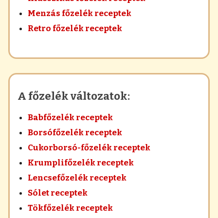
Menzás főzelék receptek
Retro főzelék receptek
A főzelék változatok:
Babfőzelék receptek
Borsófőzelék receptek
Cukorborsó-főzelék receptek
Krumplifőzelék receptek
Lencsefőzelék receptek
Sólet receptek
Tökfőzelék receptek