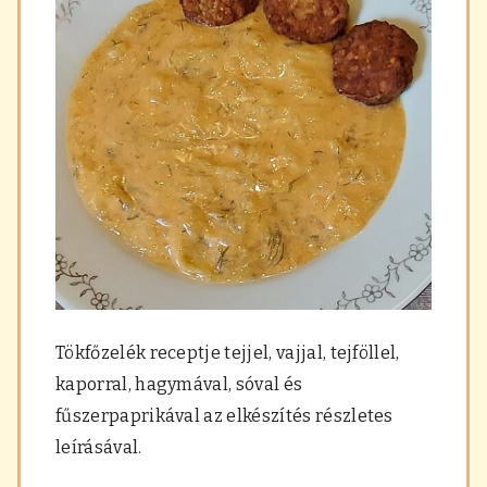
Tökfőzelék receptje tejjel, vajjal, tejföllel,
kaporral, hagymával, sóval és
fűszerpaprikával az elkészítés részletes
leírásával.