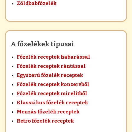
Zöldbabfőzelék
A főzelékek típusai
Főzelék receptek habarással
Főzelék receptek rántással
Egyszerű főzelék receptek
Főzelék receptek konzervből
Főzelék receptek mirelitből
Klasszikus főzelék receptek
Menzás főzelék receptek
Retro főzelék receptek