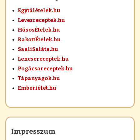
Egytálételek.hu
Levesreceptek.hu
HúsosÉtelek.hu
RakottÉtelek.hu
SaaliSaláta.hu
Lencsereceptek.hu
Pogácsareceptek.hu
Tápanyagok.hu
Emberiélet.hu
Impresszum