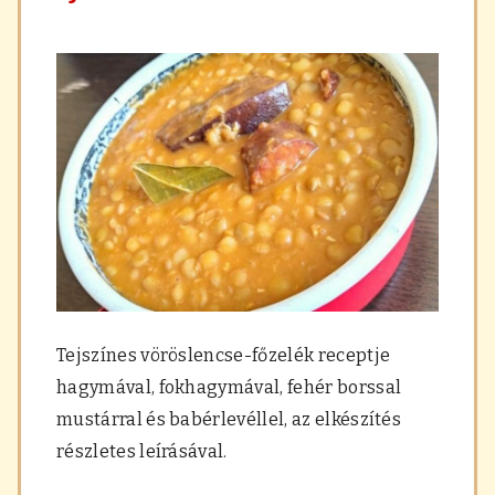
Tejszínes vöröslencse-főzelék receptje
hagymával, fokhagymával, fehér borssal
mustárral és babérlevéllel, az elkészítés
részletes leírásával.