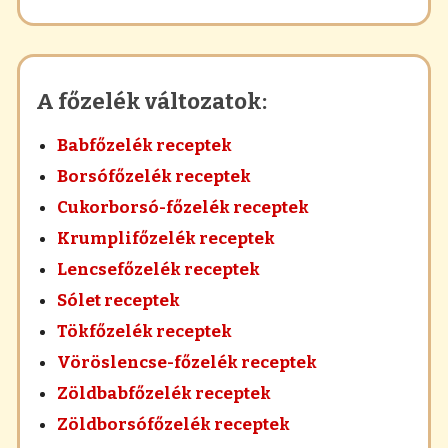
A főzelék változatok:
Babfőzelék receptek
Borsófőzelék receptek
Cukorborsó-főzelék receptek
Krumplifőzelék receptek
Lencsefőzelék receptek
Sólet receptek
Tökfőzelék receptek
Vöröslencse-főzelék receptek
Zöldbabfőzelék receptek
Zöldborsófőzelék receptek