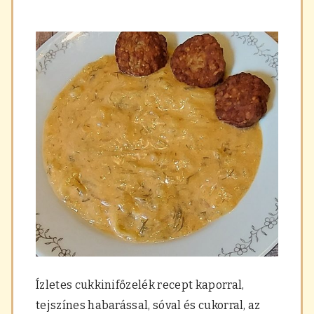
Ízletes cukkinifőzelék recept kaporral,
tejszínes habarással, sóval és cukorral, az