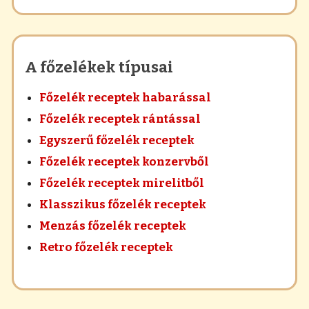
A főzelékek típusai
Főzelék receptek habarással
Főzelék receptek rántással
Egyszerű főzelék receptek
Főzelék receptek konzervből
Főzelék receptek mirelitből
Klasszikus főzelék receptek
Menzás főzelék receptek
Retro főzelék receptek