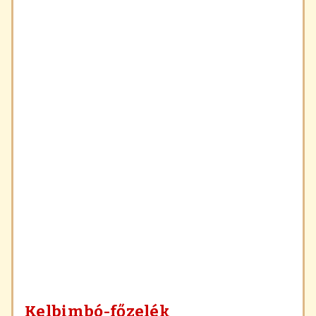
Kelbimbó-főzelék