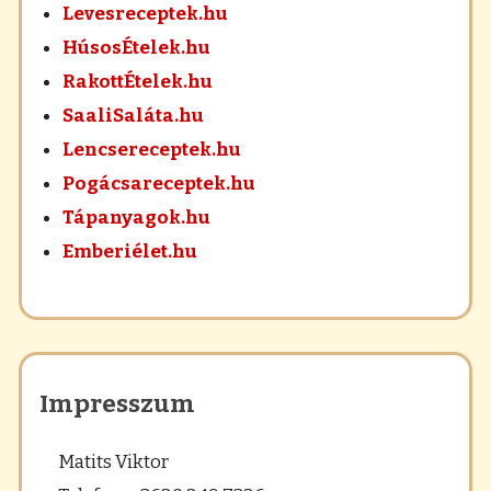
Levesreceptek.hu
HúsosÉtelek.hu
RakottÉtelek.hu
SaaliSaláta.hu
Lencsereceptek.hu
Pogácsareceptek.hu
Tápanyagok.hu
Emberiélet.hu
Impresszum
Matits Viktor