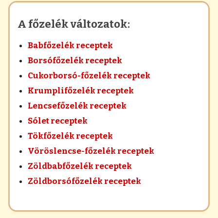
A főzelék változatok:
Babfőzelék receptek
Borsófőzelék receptek
Cukorborsó-főzelék receptek
Krumplifőzelék receptek
Lencsefőzelék receptek
Sólet receptek
Tökfőzelék receptek
Vöröslencse-főzelék receptek
Zöldbabfőzelék receptek
Zöldborsófőzelék receptek