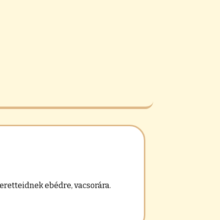
zeretteidnek ebédre, vacsorára.