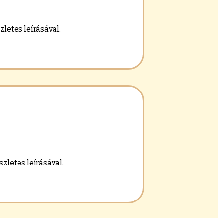
letes leírásával.
zletes leírásával.