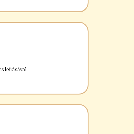
s leírásával.