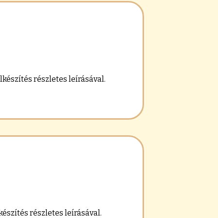
készítés részletes leírásával.
észítés részletes leírásával.