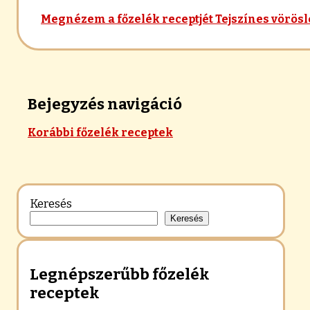
Megnézem a főzelék receptjét
Tejszínes vörös
Bejegyzés navigáció
Korábbi főzelék receptek
Keresés
Keresés
Legnépszerűbb főzelék
receptek