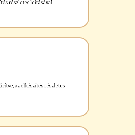
és részletes leírásával.
ítve, az elkészítés részletes