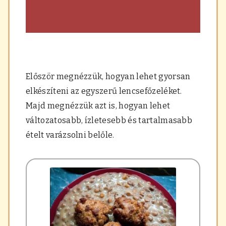
Először megnézzük, hogyan lehet gyorsan
elkészíteni az egyszerű lencsefőzeléket.
Majd megnézzük azt is, hogyan lehet
változatosabb, ízletesebb és tartalmasabb
ételt varázsolni belőle.