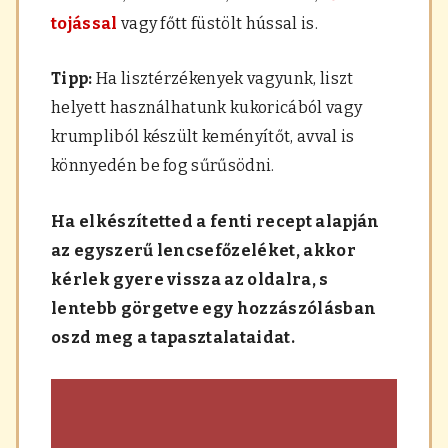
tojással
vagy főtt füstölt hússal is.
Tipp:
Ha lisztérzékenyek vagyunk, liszt
helyett használhatunk kukoricából vagy
krumpliból készült keményítőt, avval is
könnyedén be fog sűrűsödni.
Ha elkészítetted a fenti recept alapján
az egyszerű lencsefőzeléket, akkor
kérlek gyere vissza az oldalra, s
lentebb görgetve egy hozzászólásban
oszd meg a tapasztalataidat.