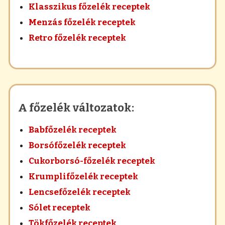
Klasszikus főzelék receptek
Menzás főzelék receptek
Retro főzelék receptek
A főzelék változatok:
Babfőzelék receptek
Borsófőzelék receptek
Cukorborsó-főzelék receptek
Krumplifőzelék receptek
Lencsefőzelék receptek
Sólet receptek
Tökfőzelék receptek