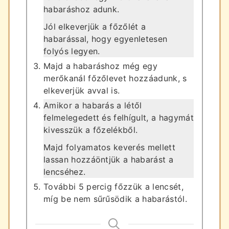
habaráshoz adunk.
Jól elkeverjük a főzőlét a
habarással, hogy egyenletesen
folyós legyen.
Majd a habaráshoz még egy
merőkanál főzőlevet hozzáadunk, s
elkeverjük avval is.
Amikor a habarás a létől
felmelegedett és felhígult, a hagymát
kivesszük a főzelékből.
Majd folyamatos keverés mellett
lassan hozzáöntjük a habarást a
lencséhez.
További 5 percig főzzük a lencsét,
míg be nem sűrűsödik a habarástól.