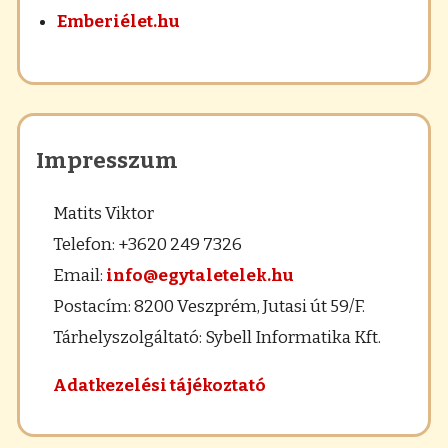
Emberiélet.hu
Impresszum
Matits Viktor
Telefon: +3620 249 7326
Email:
info@egytaletelek.hu
Postacím: 8200 Veszprém, Jutasi út 59/F.
Tárhelyszolgáltató: Sybell Informatika Kft.
Adatkezelési tájékoztató