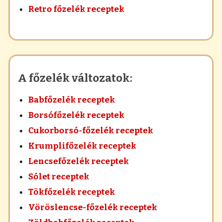
Retro főzelék receptek
A főzelék változatok:
Babfőzelék receptek
Borsófőzelék receptek
Cukorborsó-főzelék receptek
Krumplifőzelék receptek
Lencsefőzelék receptek
Sólet receptek
Tökfőzelék receptek
Vöröslencse-főzelék receptek