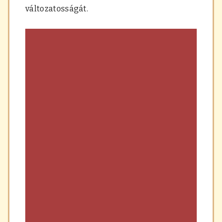
változatosságát.