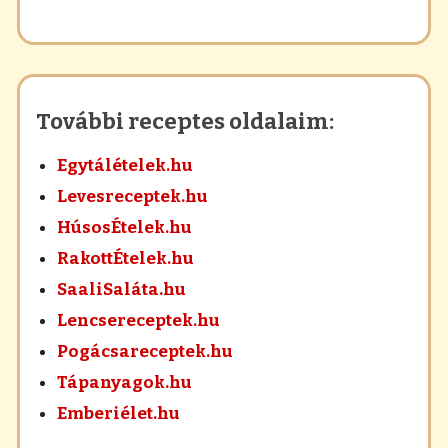
További receptes oldalaim:
Egytálételek.hu
Levesreceptek.hu
HúsosÉtelek.hu
RakottÉtelek.hu
SaaliSaláta.hu
Lencsereceptek.hu
Pogácsareceptek.hu
Tápanyagok.hu
Emberiélet.hu