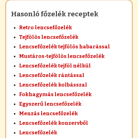
Hasonló főzelék receptek
Retro lencsefőzelék
Tejfölös lencsefőzelék
Lencsefőzelék tejfölös habarással
Mustáros-tejfölös lencsefőzelék
Lencsefőzelék tejföl nélkül
Lencsefőzelék rántással
Lencsefőzelék kolbásszal
Fokhagymás lencsefőzelék
Egyszerű lencsefőzelék
Menzás lencsefőzelék
Lencsefőzelék konzervből
Lencsefőzelék