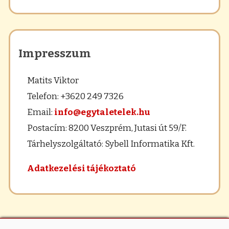
Impresszum
Matits Viktor
Telefon: +3620 249 7326
Email:
info@egytaletelek.hu
Postacím: 8200 Veszprém, Jutasi út 59/F.
Tárhelyszolgáltató: Sybell Informatika Kft.
Adatkezelési tájékoztató