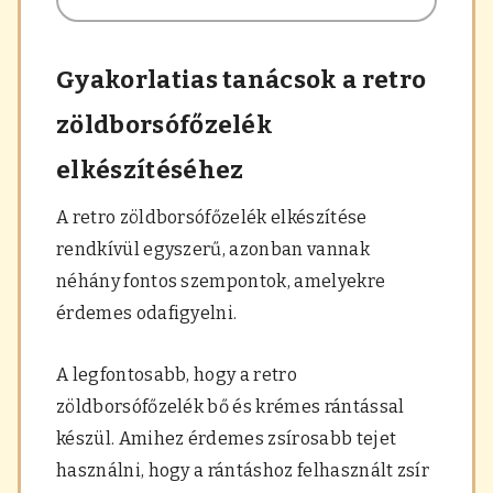
Gyakorlatias tanácsok a retro
zöldborsófőzelék
elkészítéséhez
A retro zöldborsófőzelék elkészítése
rendkívül egyszerű, azonban vannak
néhány fontos szempontok, amelyekre
érdemes odafigyelni.
A legfontosabb, hogy a retro
zöldborsófőzelék bő és krémes rántással
készül. Amihez érdemes zsírosabb tejet
használni, hogy a rántáshoz felhasznált zsír