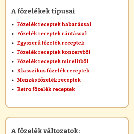
A főzelékek típusai
Főzelék receptek habarással
Főzelék receptek rántással
Egyszerű főzelék receptek
Főzelék receptek konzervből
Főzelék receptek mirelitből
Klasszikus főzelék receptek
Menzás főzelék receptek
Retro főzelék receptek
A főzelék változatok: