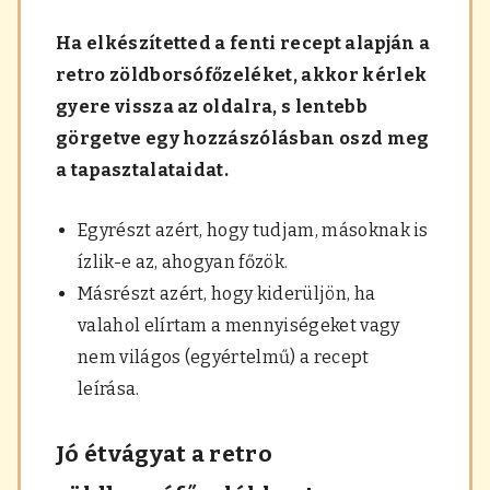
Ha elkészítetted a fenti recept alapján a
retro zöldborsófőzeléket, akkor kérlek
gyere vissza az oldalra, s lentebb
görgetve egy hozzászólásban oszd meg
a tapasztalataidat.
Egyrészt azért, hogy tudjam, másoknak is
ízlik-e az, ahogyan főzök.
Másrészt azért, hogy kiderüljön, ha
valahol elírtam a mennyiségeket vagy
nem világos (egyértelmű) a recept
leírása.
Jó étvágyat a retro