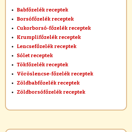
Babfőzelék receptek
Borsófőzelék receptek
Cukorborsó-főzelék receptek
Krumplifőzelék receptek
Lencsefőzelék receptek
Sólet receptek
Tökfőzelék receptek
Vöröslencse-főzelék receptek
Zöldbabfőzelék receptek
Zöldborsófőzelék receptek