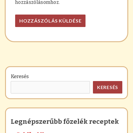
hozzászólásomhoz.
Keresés
KERESÉS
Legnépszerűbb főzelék receptek