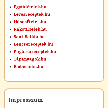
Egytálételek.hu
Levesreceptek.hu
HúsosÉtelek.hu
RakottÉtelek.hu
SaaliSaláta.hu
Lencsereceptek.hu
Pogácsareceptek.hu
Tápanyagok.hu
Emberiélet.hu
Impresszum