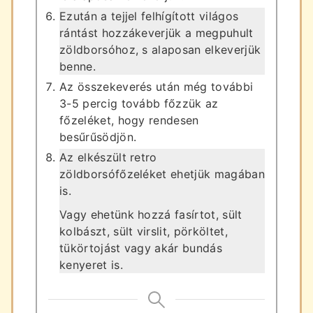
Ezután a tejjel felhígított világos
rántást hozzákeverjük a megpuhult
zöldborsóhoz, s alaposan elkeverjük
benne.
Az összekeverés után még további
3-5 percig tovább főzzük az
főzeléket, hogy rendesen
besűrűsödjön.
Az elkészült retro
zöldborsófőzeléket ehetjük magában
is.
Vagy ehetünk hozzá fasírtot, sült
kolbászt, sült virslit, pörköltet,
tükörtojást vagy akár bundás
kenyeret is.