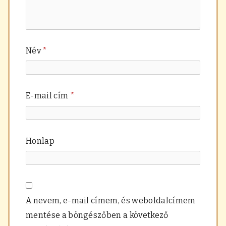
Név
*
E-mail cím
*
Honlap
A nevem, e-mail címem, és weboldalcímem
mentése a böngészőben a következő