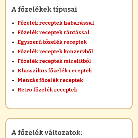
A főzelékek típusai
Főzelék receptek habarással
Főzelék receptek rántással
Egyszerű főzelék receptek
Főzelék receptek konzervből
Főzelék receptek mirelitből
Klasszikus főzelék receptek
Menzás főzelék receptek
Retro főzelék receptek
A főzelék változatok: