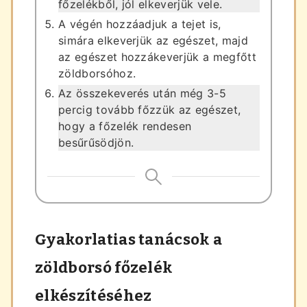
főzelékből, jól elkeverjük vele.
A végén hozzáadjuk a tejet is,
simára elkeverjük az egészet, majd
az egészet hozzákeverjük a megfőtt
zöldborsóhoz.
Az összekeverés után még 3-5
percig tovább főzzük az egészet,
hogy a főzelék rendesen
besűrűsödjön.
Gyakorlatias tanácsok a
zöldborsó főzelék
elkészítéséhez