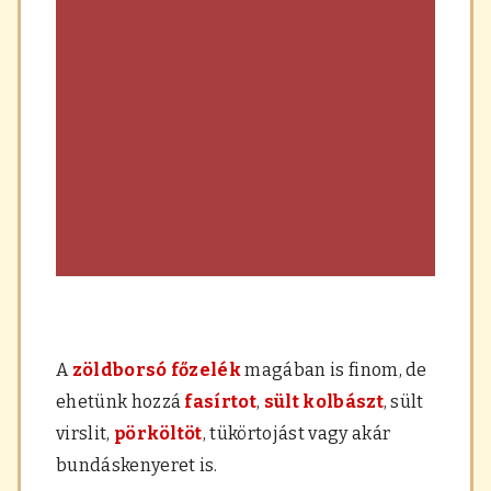
A
zöldborsó főzelék
magában is finom, de
ehetünk hozzá
fasírtot
,
sült kolbászt
, sült
virslit,
pörköltöt
, tükörtojást vagy akár
bundáskenyeret is.