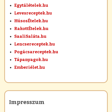
Egytálételek.hu
Levesreceptek.hu
HúsosÉtelek.hu
RakottÉtelek.hu
SaaliSaláta.hu
Lencsereceptek.hu
Pogácsareceptek.hu
Tápanyagok.hu
Emberiélet.hu
Impresszum