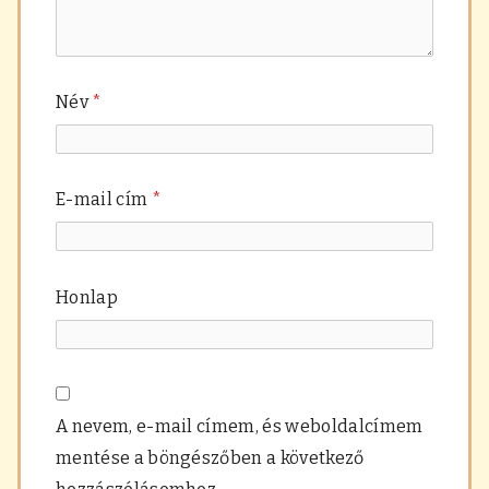
Név
*
E-mail cím
*
Honlap
A nevem, e-mail címem, és weboldalcímem
mentése a böngészőben a következő