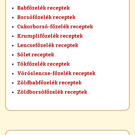
Babfőzelék receptek
Borsófőzelék receptek
Cukorborsó-főzelék receptek
Krumplifőzelék receptek
Lencsefőzelék receptek
Sólet receptek
Tökfőzelék receptek
Vöröslencse-főzelék receptek
Zöldbabfőzelék receptek
Zöldborsófőzelék receptek