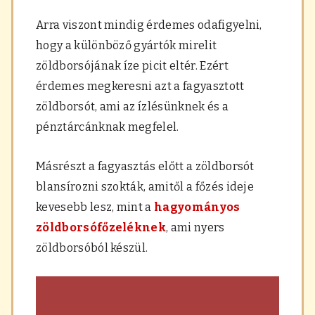
Arra viszont mindig érdemes odafigyelni,
hogy a különböző gyártók mirelit
zöldborsójának íze picit eltér. Ezért
érdemes megkeresni azt a fagyasztott
zöldborsót, ami az ízlésünknek és a
pénztárcánknak megfelel.
Másrészt a fagyasztás előtt a zöldborsót
blansírozni szokták, amitől a főzés ideje
kevesebb lesz, mint a
hagyományos
zöldborsófőzeléknek
, ami nyers
zöldborsóból készül.