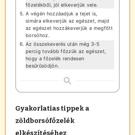
főzelékből, jól elkeverjük vele.
A végén hozzáadjuk a tejet is,
simára elkeverjük az egészet, majd
az egészet hozzákeverjük a megfőtt
borsóhoz.
Az összekeverés után még 3-5
percig tovább főzzük az egészet,
hogy a főzelék rendesen
besűrűsödjön.
Gyakorlatias tippek a
zöldborsófőzelék
elkészítéséhez