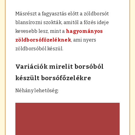
Másrészt a fagyasztás előtt a zöldborsót
blansírozni szokták, amitől a főzés ideje
kevesebb lesz, mint a
hagyományos
zöldborsófőzeléknek
, ami nyers
zöldborsóból készül.
Variációk mirelit borsóból
készült borsófőzelékre
Néhány lehetőség: