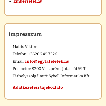
Emberiélet.hu
Impresszum
Matits Viktor
Telefon: +3620 249 7326
Email:
info@egytaletelek.hu
Postacím: 8200 Veszprém, Jutasi út 59/F.
Tárhelyszolgáltató: Sybell Informatika Kft.
Adatkezelési tájékoztató