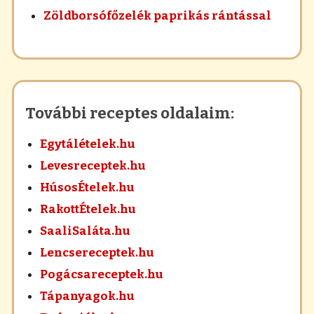
Zöldborsófőzelék paprikás rántással
További receptes oldalaim:
Egytálételek.hu
Levesreceptek.hu
HúsosÉtelek.hu
RakottÉtelek.hu
SaaliSaláta.hu
Lencsereceptek.hu
Pogácsareceptek.hu
Tápanyagok.hu