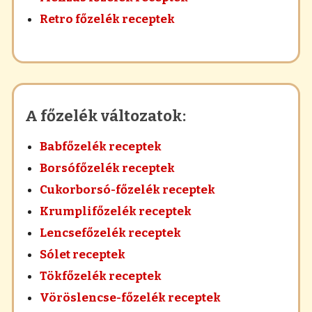
Retro főzelék receptek
A főzelék változatok:
Babfőzelék receptek
Borsófőzelék receptek
Cukorborsó-főzelék receptek
Krumplifőzelék receptek
Lencsefőzelék receptek
Sólet receptek
Tökfőzelék receptek
Vöröslencse-főzelék receptek