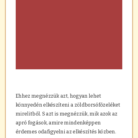
Ehhez megnézzük azt, hogyan lehet
könnyedén elkészíteni a zöldborsófőzeléket
mirelitből. S azt is megnézzük, mik azok az
apró fogások, amire mindenképpen
érdemes odafigyelni az elkészítés közben.