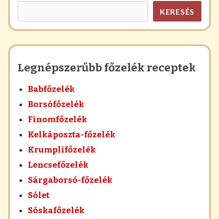
KERESÉS
Legnépszerűbb főzelék receptek
Babfőzelék
Borsófőzelék
Finomfőzelék
Kelkáposzta-főzelék
Krumplifőzelék
Lencsefőzelék
Sárgaborsó-főzelék
Sólet
Sóskafőzelék