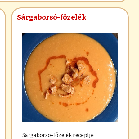
Sárgaborsó-főzelék
Sárgaborsó-főzelék receptje