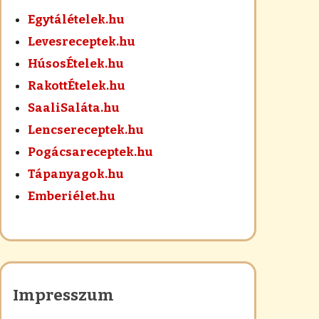
Egytálételek.hu
Levesreceptek.hu
HúsosÉtelek.hu
RakottÉtelek.hu
SaaliSaláta.hu
Lencsereceptek.hu
Pogácsareceptek.hu
Tápanyagok.hu
Emberiélet.hu
Impresszum