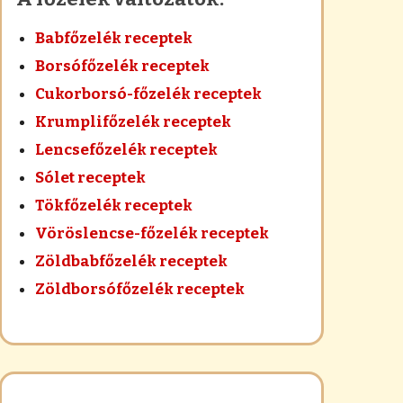
Babfőzelék receptek
Borsófőzelék receptek
Cukorborsó-főzelék receptek
Krumplifőzelék receptek
Lencsefőzelék receptek
Sólet receptek
Tökfőzelék receptek
Vöröslencse-főzelék receptek
Zöldbabfőzelék receptek
Zöldborsófőzelék receptek