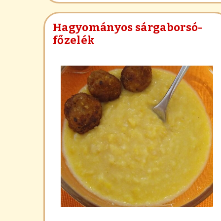
Hagyományos sárgaborsó-
főzelék