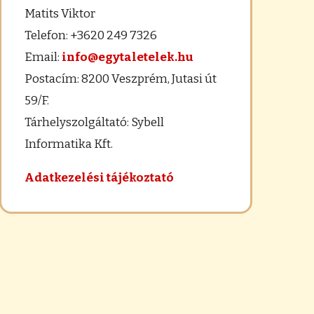
Matits Viktor
Telefon: +3620 249 7326
Email:
info@egytaletelek.hu
Postacím: 8200 Veszprém, Jutasi út
59/F.
Tárhelyszolgáltató: Sybell
Informatika Kft.
Adatkezelési tájékoztató