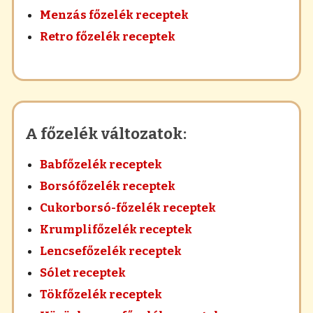
Menzás főzelék receptek
Retro főzelék receptek
A főzelék változatok:
Babfőzelék receptek
Borsófőzelék receptek
Cukorborsó-főzelék receptek
Krumplifőzelék receptek
Lencsefőzelék receptek
Sólet receptek
Tökfőzelék receptek