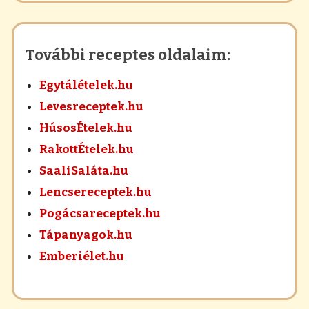
További receptes oldalaim:
Egytálételek.hu
Levesreceptek.hu
HúsosÉtelek.hu
RakottÉtelek.hu
SaaliSaláta.hu
Lencsereceptek.hu
Pogácsareceptek.hu
Tápanyagok.hu
Emberiélet.hu