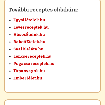
További receptes oldalaim:
Egytálételek.hu
Levesreceptek.hu
HúsosÉtelek.hu
RakottÉtelek.hu
SaaliSaláta.hu
Lencsereceptek.hu
Pogácsareceptek.hu
Tápanyagok.hu
Emberiélet.hu