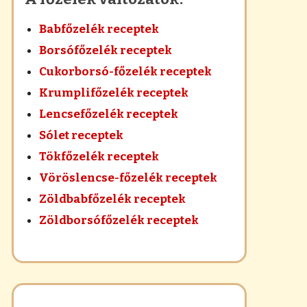
Babfőzelék receptek
Borsófőzelék receptek
Cukorborsó-főzelék receptek
Krumplifőzelék receptek
Lencsefőzelék receptek
Sólet receptek
Tökfőzelék receptek
Vöröslencse-főzelék receptek
Zöldbabfőzelék receptek
Zöldborsófőzelék receptek