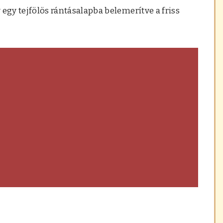
y egy tejfölös rántásalapba belemerítve a friss