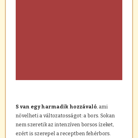
S van egy harmadik hozzávaló
, ami
növelheti a változatosságot: a bors. Sokan
nem szeretik az intenzíven borsos ízeket,
ezért is szerepel a receptben fehérbors.