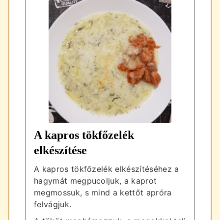
A kapros tökfőzelék
elkészítése
A kapros tökfőzelék elkészítéséhez a
hagymát megpucoljuk, a kaprot
megmossuk, s mind a kettőt apróra
felvágjuk.