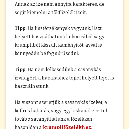
Annak az íze nem annyira karakteres, de
segít kiemelni a tökfőzelék ízeit.
Tipp:
Ha lisztérzékenyek vagyunk, liszt
helyett használhatunk kukoricából vagy
krumpliból készült keményítőt, avval is
könnyedén be fog sűrűsödni.
Tipp:
Ha nem lelkesedünk a savanykás
ízvilágért, a habaráshoz tejföl helyett tejet is
használhatunk.
Ha viszont szeretjük a savanykás ízeket, a
kefires habarás, vagy egy kiskanál ecettel
tovább savanyíthatunk a főzeléken,
hasonlóan a
krumplifőzelékhez
.