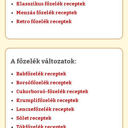
Klasszikus főzelék receptek
Menzás főzelék receptek
Retro főzelék receptek
A főzelék változatok:
Babfőzelék receptek
Borsófőzelék receptek
Cukorborsó-főzelék receptek
Krumplifőzelék receptek
Lencsefőzelék receptek
Sólet receptek
Tökfőzelék receptek