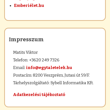
Emberiélet.hu
Impresszum
Matits Viktor
Telefon: +3620 249 7326
Email:
info@egytaletelek.hu
Postacím: 8200 Veszprém, Jutasi út 59/F.
Tárhelyszolgáltató: Sybell Informatika Kft.
Adatkezelési tájékoztató