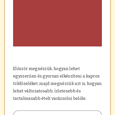
Először megnézzük, hogyan lehet
egyszerűen és gyorsan elkészíteni a kapros
tökfőzeléket, majd megnézzük azt is, hogyan
lehet változatosabb, ízletesebb és
tartalmasabb ételt varázsolni belőle.