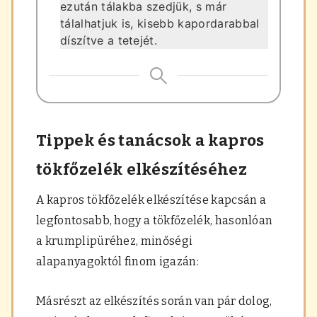
ezután tálakba szedjük, s már
tálalhatjuk is, kisebb kapordarabbal
díszítve a tetejét.
Tippek és tanácsok a kapros
tökfőzelék elkészítéséhez
A kapros tökfőzelék elkészítése kapcsán a
legfontosabb, hogy a tökfőzelék, hasonlóan
a krumplipüréhez, minőségi
alapanyagoktól finom igazán:
Másrészt az elkészítés során van pár dolog,