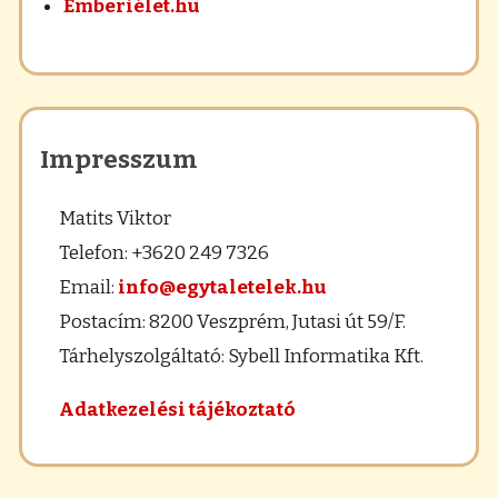
Emberiélet.hu
Impresszum
Matits Viktor
Telefon: +3620 249 7326
Email:
info@egytaletelek.hu
Postacím: 8200 Veszprém, Jutasi út 59/F.
Tárhelyszolgáltató: Sybell Informatika Kft.
Adatkezelési tájékoztató