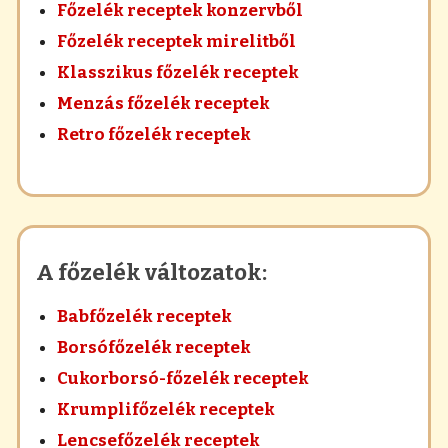
Főzelék receptek konzervből
Főzelék receptek mirelitből
Klasszikus főzelék receptek
Menzás főzelék receptek
Retro főzelék receptek
A főzelék változatok:
Babfőzelék receptek
Borsófőzelék receptek
Cukorborsó-főzelék receptek
Krumplifőzelék receptek
Lencsefőzelék receptek