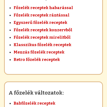
Főzelék receptek habarással
Főzelék receptek rántással
Egyszerű főzelék receptek
Főzelék receptek konzervből
Főzelék receptek mirelitből
Klasszikus főzelék receptek
Menzás főzelék receptek
Retro főzelék receptek
A főzelék változatok:
Babfőzelék receptek