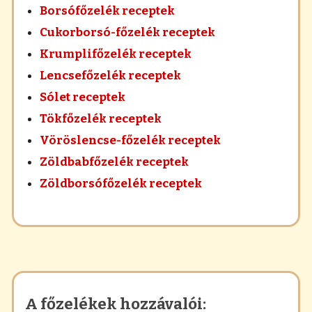
Borsófőzelék receptek
Cukorborsó-főzelék receptek
Krumplifőzelék receptek
Lencsefőzelék receptek
Sólet receptek
Tökfőzelék receptek
Vöröslencse-főzelék receptek
Zöldbabfőzelék receptek
Zöldborsófőzelék receptek
A főzelékek hozzávalói: