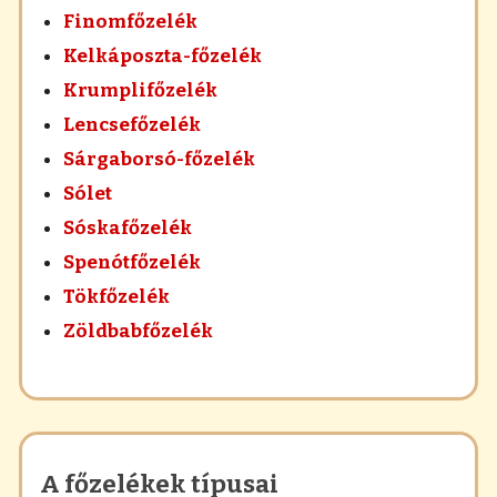
Finomfőzelék
Kelkáposzta-főzelék
Krumplifőzelék
Lencsefőzelék
Sárgaborsó-főzelék
Sólet
Sóskafőzelék
Spenótfőzelék
Tökfőzelék
Zöldbabfőzelék
A főzelékek típusai