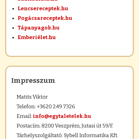
Lencsereceptek.hu
Pogácsareceptek.hu
Tápanyagok.hu
Emberiélet.hu
Impresszum
Matits Viktor
Telefon: +3620 249 7326
Email:
info@egytaletelek.hu
Postacím: 8200 Veszprém, Jutasi út 59/F.
Tárhelyszolgáltató: Sybell Informatika Kft.