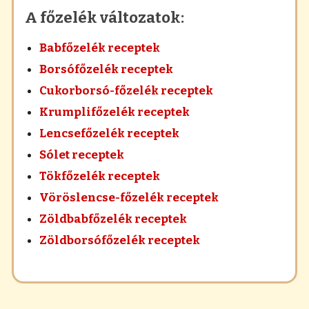
A főzelék változatok:
Babfőzelék receptek
Borsófőzelék receptek
Cukorborsó-főzelék receptek
Krumplifőzelék receptek
Lencsefőzelék receptek
Sólet receptek
Tökfőzelék receptek
Vöröslencse-főzelék receptek
Zöldbabfőzelék receptek
Zöldborsófőzelék receptek