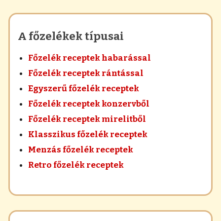
A főzelékek típusai
Főzelék receptek habarással
Főzelék receptek rántással
Egyszerű főzelék receptek
Főzelék receptek konzervből
Főzelék receptek mirelitből
Klasszikus főzelék receptek
Menzás főzelék receptek
Retro főzelék receptek