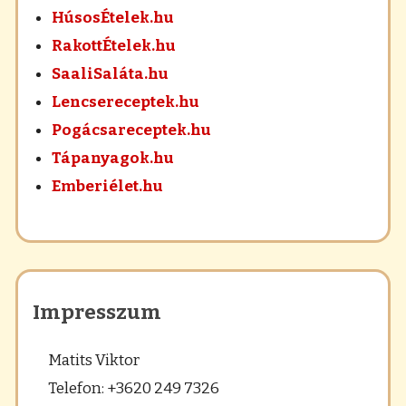
HúsosÉtelek.hu
RakottÉtelek.hu
SaaliSaláta.hu
Lencsereceptek.hu
Pogácsareceptek.hu
Tápanyagok.hu
Emberiélet.hu
Impresszum
Matits Viktor
Telefon: +3620 249 7326