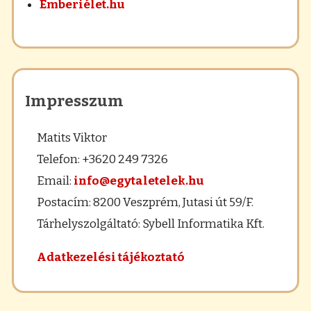
Emberiélet.hu
Impresszum
Matits Viktor
Telefon: +3620 249 7326
Email:
info@egytaletelek.hu
Postacím: 8200 Veszprém, Jutasi út 59/F.
Tárhelyszolgáltató: Sybell Informatika Kft.
Adatkezelési tájékoztató