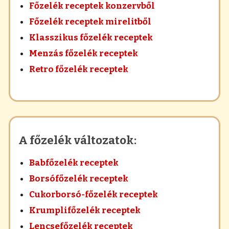
Főzelék receptek konzervből
Főzelék receptek mirelitből
Klasszikus főzelék receptek
Menzás főzelék receptek
Retro főzelék receptek
A főzelék változatok:
Babfőzelék receptek
Borsófőzelék receptek
Cukorborsó-főzelék receptek
Krumplifőzelék receptek
Lencsefőzelék receptek