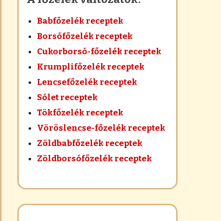
Babfőzelék receptek
Borsófőzelék receptek
Cukorborsó-főzelék receptek
Krumplifőzelék receptek
Lencsefőzelék receptek
Sólet receptek
Tökfőzelék receptek
Vöröslencse-főzelék receptek
Zöldbabfőzelék receptek
Zöldborsófőzelék receptek