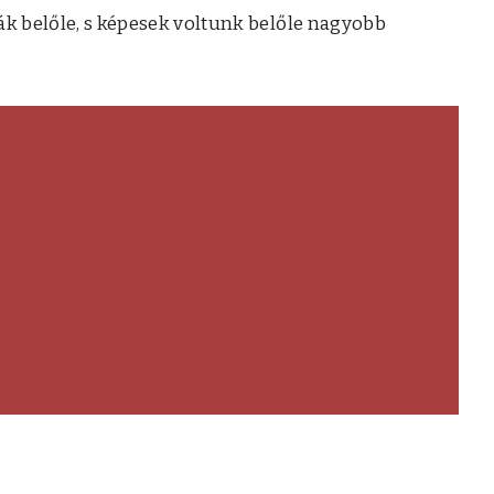
lták belőle, s képesek voltunk belőle nagyobb