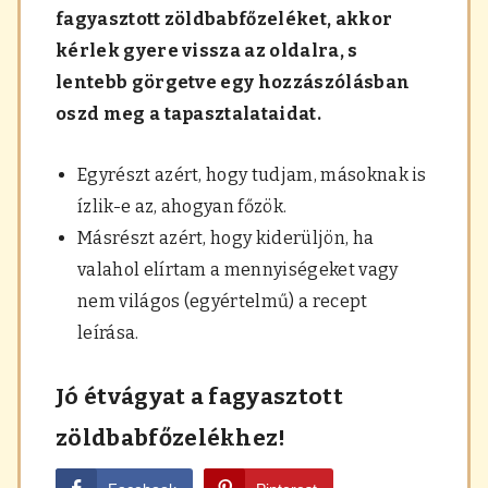
fagyasztott zöldbabfőzeléket, akkor
kérlek gyere vissza az oldalra, s
lentebb görgetve egy hozzászólásban
oszd meg a tapasztalataidat.
Egyrészt azért, hogy tudjam, másoknak is
ízlik-e az, ahogyan főzök.
Másrészt azért, hogy kiderüljön, ha
valahol elírtam a mennyiségeket vagy
nem világos (egyértelmű) a recept
leírása.
Jó étvágyat a fagyasztott
zöldbabfőzelékhez!