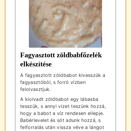
Fagyasztott zöldbabfőzelék
elkészítése
A fagyasztott zöldbabot kivesszük a
fagyasztóból, s forró vízben
felolvasztjuk.
A kiolvadt zöldbabot egy lábasba
tesszük, s annyi vizet teszünk hozzá,
hogy a babot a víz rendesen ellepje.
Babérlevelet és sót adunk hozzá, s
felforralás után vissza véve a lángot