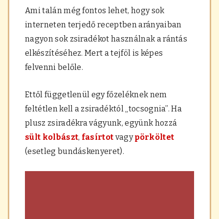
Ami talán még fontos lehet, hogy sok
interneten terjedő receptben arányaiban
nagyon sok zsiradékot használnak a rántás
elkészítéséhez. Mert a tejföl is képes
felvenni belőle.
Ettől függetlenül egy főzeléknek nem
feltétlen kell a zsiradéktól „tocsognia”. Ha
plusz zsiradékra vágyunk, együnk hozzá
sült kolbászt
,
fasírtot
vagy
pörköltet
(esetleg bundáskenyeret).