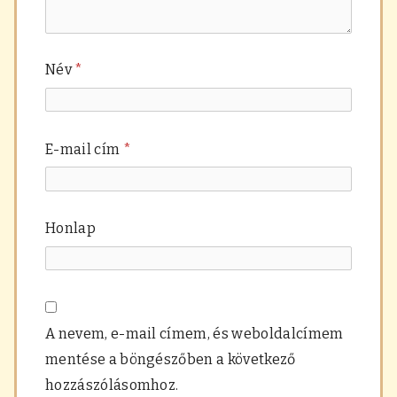
Név
*
E-mail cím
*
Honlap
A nevem, e-mail címem, és weboldalcímem
mentése a böngészőben a következő
hozzászólásomhoz.