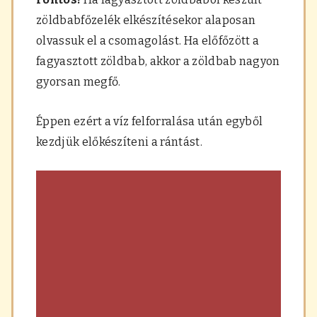
zöldbabfőzelék elkészítésekor alaposan
olvassuk el a csomagolást. Ha előfőzött a
fagyasztott zöldbab, akkor a zöldbab nagyon
gyorsan megfő.
Éppen ezért a víz felforralása után egyből
kezdjük előkészíteni a rántást.