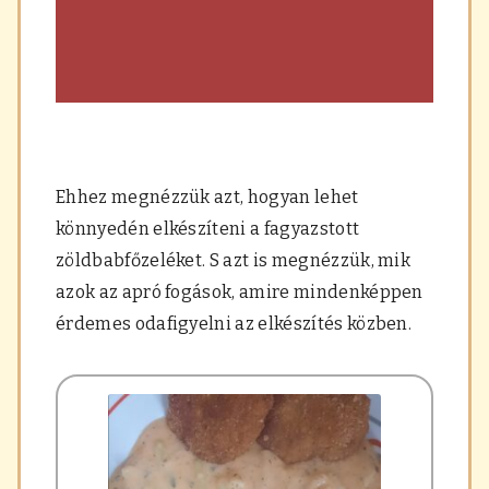
Ehhez megnézzük azt, hogyan lehet
könnyedén elkészíteni a fagyazstott
zöldbabfőzeléket. S azt is megnézzük, mik
azok az apró fogások, amire mindenképpen
érdemes odafigyelni az elkészítés közben.