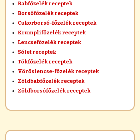
Babfőzelék receptek
Borsófőzelék receptek
Cukorborsó-főzelék receptek
Krumplifőzelék receptek
Lencsefőzelék receptek
Sólet receptek
Tökfőzelék receptek
Vöröslencse-főzelék receptek
Zöldbabfőzelék receptek
Zöldborsófőzelék receptek