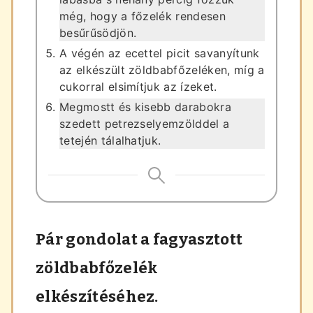
még, hogy a főzelék rendesen
besűrűsödjön.
A végén az ecettel picit savanyítunk
az elkészült zöldbabfőzeléken, míg a
cukorral elsimítjuk az ízeket.
Megmostt és kisebb darabokra
szedett petrezselyemzölddel a
tetején tálalhatjuk.
Pár gondolat a fagyasztott
zöldbabfőzelék
elkészítéséhez.