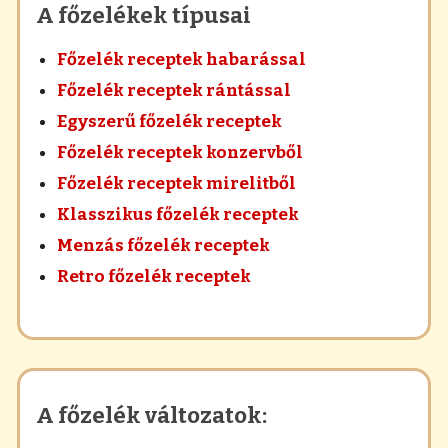
A főzelékek típusai
Főzelék receptek habarással
Főzelék receptek rántással
Egyszerű főzelék receptek
Főzelék receptek konzervből
Főzelék receptek mirelitből
Klasszikus főzelék receptek
Menzás főzelék receptek
Retro főzelék receptek
A főzelék változatok: