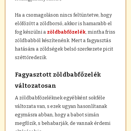
Ha a csomagoláson nincs feltüntetve, hogy
előfőzött a zöldborsó, akkor is hamarabb el
fog készülni a
zöldbabfőzelék
, mintha friss
zöldbabból készítenénk. Mert a fagyasztás
hatására a zöldségek belső szerkezete picit
széttöredezik.
Fagyasztott zöldbabfőzelék
változatosan
A zöldbabfőzeléknek egyébként sokféle
változata van, s ezek ugyan hasonlítanak
egymásra abban, hogy a babot simán
megfőzik, s behabarják, de vannak érdemi