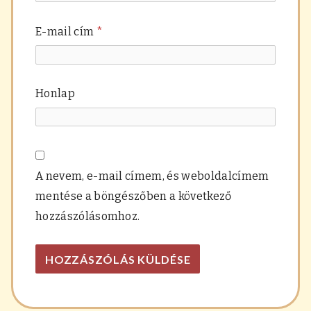
E-mail cím
*
Honlap
A nevem, e-mail címem, és weboldalcímem
mentése a böngészőben a következő
hozzászólásomhoz.