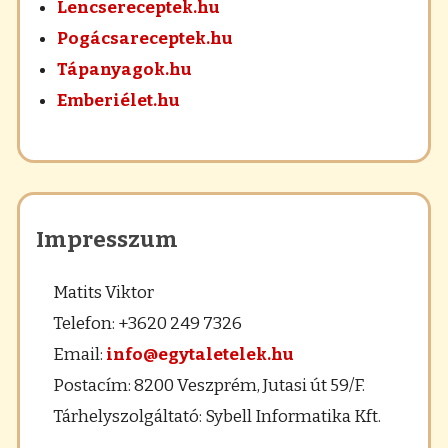
Lencsereceptek.hu
Pogácsareceptek.hu
Tápanyagok.hu
Emberiélet.hu
Impresszum
Matits Viktor
Telefon: +3620 249 7326
Email:
info@egytaletelek.hu
Postacím: 8200 Veszprém, Jutasi út 59/F.
Tárhelyszolgáltató: Sybell Informatika Kft.