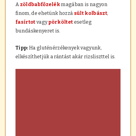
A
zöldbabfőzelék
magában is nagyon
finom, de ehetünk hozzá
sült kolbászt
,
fasírtot
vagy
pörköltet
esetleg
bundáskenyeret is.
Tipp:
Ha gluténérzékenyek vagyunk,
elkészíthetjük a rántást akár rizsliszttel is.