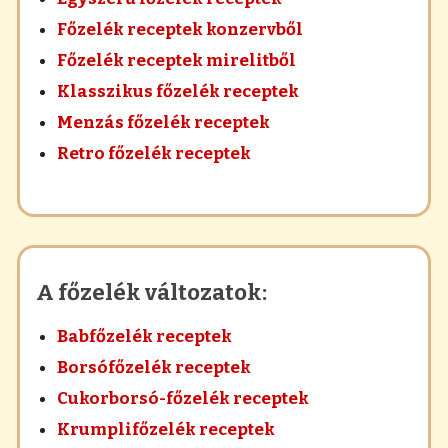
Főzelék receptek konzervből
Főzelék receptek mirelitből
Klasszikus főzelék receptek
Menzás főzelék receptek
Retro főzelék receptek
A főzelék változatok:
Babfőzelék receptek
Borsófőzelék receptek
Cukorborsó-főzelék receptek
Krumplifőzelék receptek