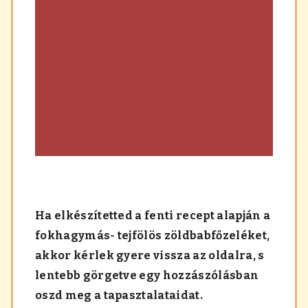
Ha elkészítetted a fenti recept alapján a
fokhagymás- tejfölös zöldbabfőzeléket,
akkor kérlek gyere vissza az oldalra, s
lentebb görgetve egy hozzászólásban
oszd meg a tapasztalataidat.