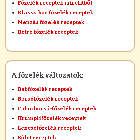
Főzelék receptek mirelitből
Klasszikus főzelék receptek
Menzás főzelék receptek
Retro főzelék receptek
A főzelék változatok:
Babfőzelék receptek
Borsófőzelék receptek
Cukorborsó-főzelék receptek
Krumplifőzelék receptek
Lencsefőzelék receptek
Sólet receptek