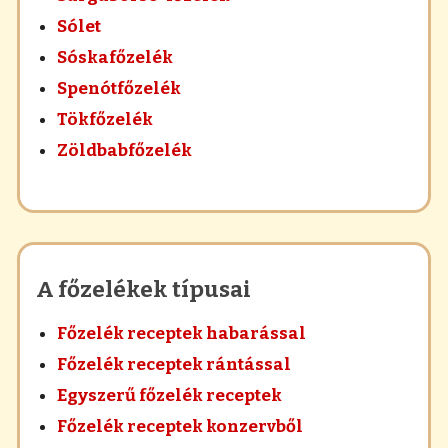
Sólet
Sóskafőzelék
Spenótfőzelék
Tökfőzelék
Zöldbabfőzelék
A főzelékek típusai
Főzelék receptek habarással
Főzelék receptek rántással
Egyszerű főzelék receptek
Főzelék receptek konzervből