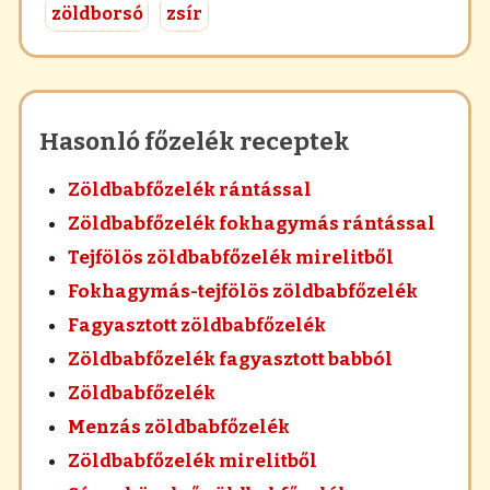
zöldborsó
zsír
Hasonló főzelék receptek
Zöldbabfőzelék rántással
Zöldbabfőzelék fokhagymás rántással
Tejfölös zöldbabfőzelék mirelitből
Fokhagymás-tejfölös zöldbabfőzelék
Fagyasztott zöldbabfőzelék
Zöldbabfőzelék fagyasztott babból
Zöldbabfőzelék
Menzás zöldbabfőzelék
Zöldbabfőzelék mirelitből