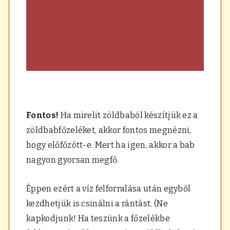
Fontos!
Ha mirelit zöldbaból készítjük ez a
zöldbabfőzeléket, akkor fontos megnézni,
hogy előfőzött-e. Mert ha igen, akkor a bab
nagyon gyorsan megfő.
Éppen ezért a víz felforralása után egyből
kezdhetjük is csinálni a rántást. (Ne
kapkodjunk! Ha teszünk a főzelékbe