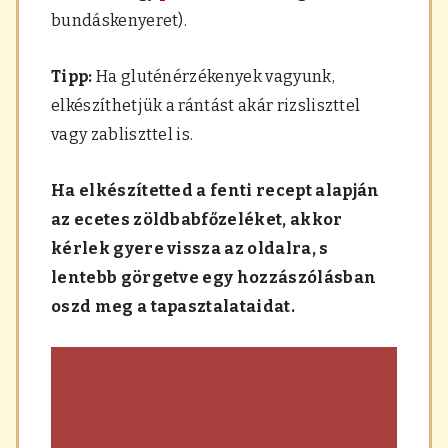
bundáskenyeret).
Tipp:
Ha gluténérzékenyek vagyunk,
elkészíthetjük a rántást akár rizsliszttel
vagy zabliszttel is.
Ha elkészítetted a fenti recept alapján
az ecetes zöldbabfőzeléket, akkor
kérlek gyere vissza az oldalra, s
lentebb görgetve egy hozzászólásban
oszd meg a tapasztalataidat.