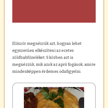
Először megnézzük azt, hogyan lehet
egyszerűen elkészíteni az ecetes
zöldbabfőzeléket. S közben azt is
megnézzük, mik azok az apró fogások, amire
mindenképpen érdemes odafigyelni.