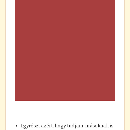
Egyrészt azért, hogy tudjam, másoknak is