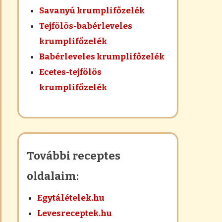
Savanyú krumplifőzelék
Tejfölös-babérleveles
krumplifőzelék
Babérleveles krumplifőzelék
Ecetes-tejfölös
krumplifőzelék
További receptes
oldalaim:
Egytálételek.hu
Levesreceptek.hu