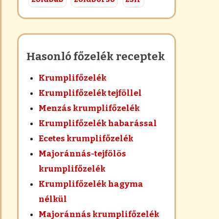
Hasonló főzelék receptek
Krumplifőzelék
Krumplifőzelék tejföllel
Menzás krumplifőzelék
Krumplifőzelék habarással
Ecetes krumplifőzelék
Majoránnás-tejfölös
krumplifőzelék
Krumplifőzelék hagyma
nélkül
Majoránnás krumplifőzelék