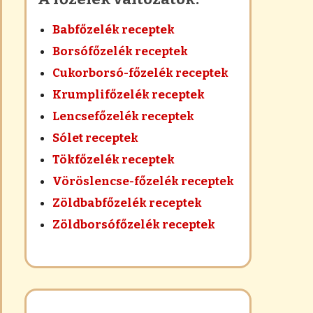
Babfőzelék receptek
Borsófőzelék receptek
Cukorborsó-főzelék receptek
Krumplifőzelék receptek
Lencsefőzelék receptek
Sólet receptek
Tökfőzelék receptek
Vöröslencse-főzelék receptek
Zöldbabfőzelék receptek
Zöldborsófőzelék receptek