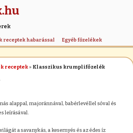
k.hu
erek
k receptek habarással
Egyéb főzelékek
k receptek
»
Klasszikus krumplifőzelék
k
ás alappal, majoránnával, babérlevéllel sóval és
s leírásával.
világát a savanykás, a kesernyés és az édes íz