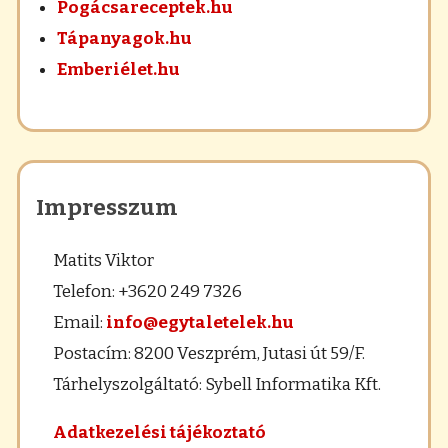
Pogácsareceptek.hu
Tápanyagok.hu
Emberiélet.hu
Impresszum
Matits Viktor
Telefon: +3620 249 7326
Email:
info@egytaletelek.hu
Postacím: 8200 Veszprém, Jutasi út 59/F.
Tárhelyszolgáltató: Sybell Informatika Kft.
Adatkezelési tájékoztató