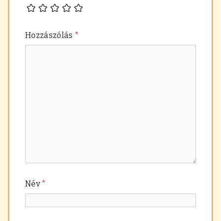
Hozzászólás
*
Név
*