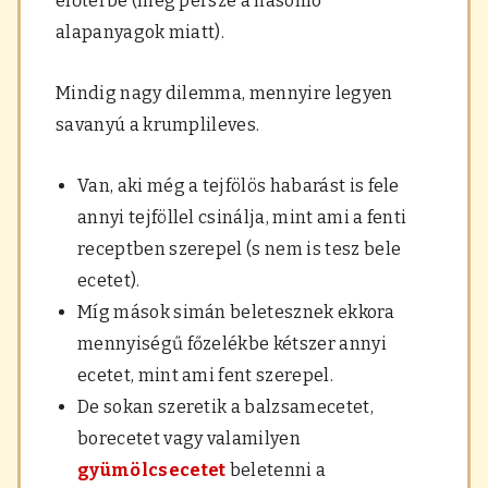
előtérbe (meg persze a hasonló
alapanyagok miatt).
Mindig nagy dilemma, mennyire legyen
savanyú a krumplileves.
Van, aki még a tejfölös habarást is fele
annyi tejföllel csinálja, mint ami a fenti
receptben szerepel (s nem is tesz bele
ecetet).
Míg mások simán beletesznek ekkora
mennyiségű főzelékbe kétszer annyi
ecetet, mint ami fent szerepel.
De sokan szeretik a balzsamecetet,
borecetet vagy valamilyen
gyümölcsecetet
beletenni a