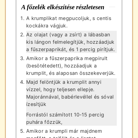
A főzelék elkészítése részletesen
A krumplikat megpucoljuk, s centis
kockákra vágjuk.
Az olajat (vagy a zsírt) a lábasban
kis lángon felmelegítjük, hozzáadjuk
a fűszerpaprikát, és 1 percig pirítjuk.
Amikor a fűszerpaprika megpirult
(besötétedett), hozzáadjuk a
krumplit, és alaposan összekeverjük.
Majd felöntjük a krumplit annyi
vízzel, hogy teljesen ellepje.
Majoránnával, babérlevéllel és sóval
ízesítjük
Forrástól számított 10-15 percig
puhára főzzük,
Amikor a krumpli már majdnem