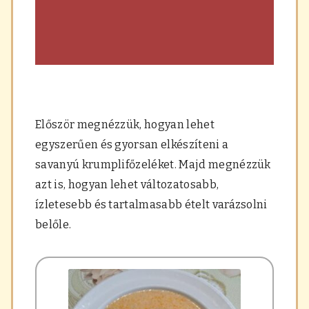
Először megnézzük, hogyan lehet
egyszerűen és gyorsan elkészíteni a
savanyú krumplifőzeléket. Majd megnézzük
azt is, hogyan lehet változatosabb,
ízletesebb és tartalmasabb ételt varázsolni
belőle.