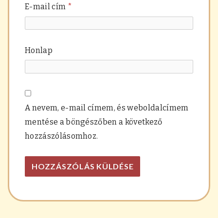
E-mail cím
*
Honlap
A nevem, e-mail címem, és weboldalcímem
mentése a böngészőben a következő
hozzászólásomhoz.