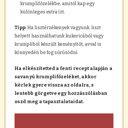
krumplifőzelékbe, amitől kap egy
különleges extra ízt.
Tipp:
Ha lisztérzékenyek vagyunk, liszt
helyett használhatunk kukoricából vagy
krumpliból készült keményítőt, avval is
könnyedén be fog sűrűsödni.
Ha elkészítetted a fenti recept alapján a
savanyú krumplifőzeléket, akkor
kérlek gyere vissza az oldalra, s
lentebb görgetve egy hozzászólásban
oszd meg a tapasztalataidat.