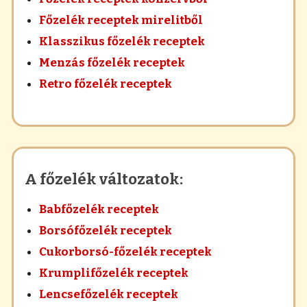
Főzelék receptek mirelitből
Klasszikus főzelék receptek
Menzás főzelék receptek
Retro főzelék receptek
A főzelék változatok:
Babfőzelék receptek
Borsófőzelék receptek
Cukorborsó-főzelék receptek
Krumplifőzelék receptek
Lencsefőzelék receptek