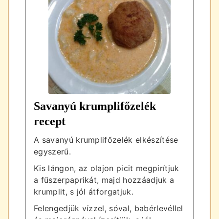
Savanyú krumplifőzelék
recept
A savanyú krumplifőzelék elkészítése
egyszerű.
Kis lángon, az olajon picit megpirítjuk
a fűszerpaprikát, majd hozzáadjuk a
krumplit, s jól átforgatjuk.
Felengedjük vízzel, sóval, babérlevéllel