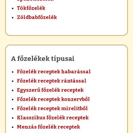
Tökfőzelék
Zöldbabfőzelék
A főzelékek típusai
Főzelék receptek habarással
Főzelék receptek rántással
Egyszerű főzelék receptek
Főzelék receptek konzervből
Főzelék receptek mirelitből
Klasszikus főzelék receptek
Menzás főzelék receptek