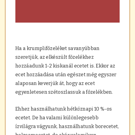
Ha a krumplifőzeléket savanyúbban
szeretjük,
az elkészült főzelékhez
hozzáadunk 1-2 kiskanál ecetet is. Ekkor az
ecet hozzáadása után egészet még egyszer
alaposan keverjük át, hogy az ecet
egyenletesen szétoszlassuk a főzelékben.
Ehhez használhatunk hétköznapi 10 %-os
ecetet. De ha valami különlegesebb
ízvilágra vágyunk, használhatunk borecetet,