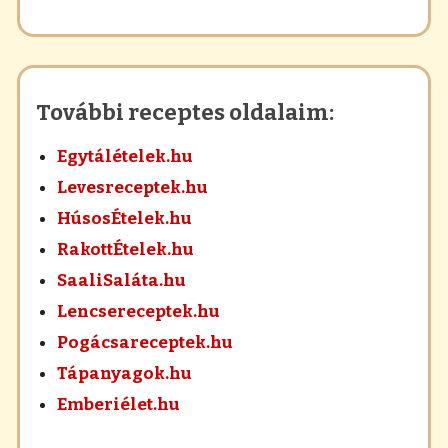
További receptes oldalaim:
Egytálételek.hu
Levesreceptek.hu
HúsosÉtelek.hu
RakottÉtelek.hu
SaaliSaláta.hu
Lencsereceptek.hu
Pogácsareceptek.hu
Tápanyagok.hu
Emberiélet.hu