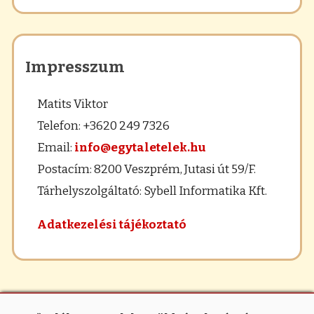
Impresszum
Matits Viktor
Telefon: +3620 249 7326
Email:
info@egytaletelek.hu
Postacím: 8200 Veszprém, Jutasi út 59/F.
Tárhelyszolgáltató: Sybell Informatika Kft.
Adatkezelési tájékoztató