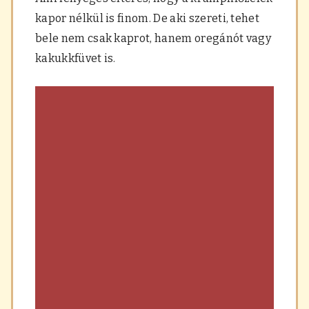
kapor nélkül is finom. De aki szereti, tehet
bele nem csak kaprot, hanem oregánót vagy
kakukkfüvet is.