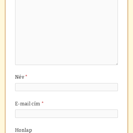
Név
*
E-mail cím
*
Honlap