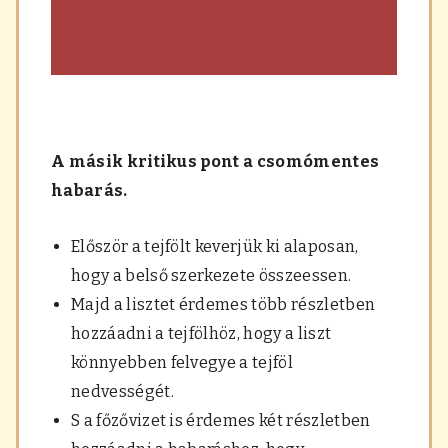
A másik kritikus pont a csomómentes
habarás.
Először a tejfölt keverjük ki alaposan,
hogy a belső szerkezete összeessen.
Majd a lisztet érdemes több részletben
hozzáadni a tejfölhöz, hogy a liszt
könnyebben felvegye a tejföl
nedvességét.
S a főzővizet is érdemes két részletben