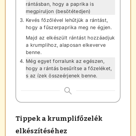
rántásban, hogy a paprika is
megpiruljon (besötétedjen)
Kevés főzőlével lehűtjük a rántást,
hogy a fűszerpaprika meg ne égjen.
Majd az elkészült rántást hozzáadjuk
a krumplihoz, alaposan elkeverve
benne.
Még egyet forralunk az egészen,
hogy a rántás besűrítse a főzeléket,
s az ízek összeérjenek benne.
Tippek a krumplifőzelék
elkészítéséhez