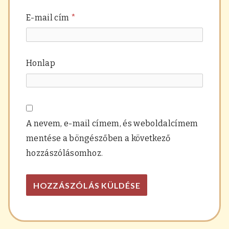
E-mail cím
*
Honlap
A nevem, e-mail címem, és weboldalcímem
mentése a böngészőben a következő
hozzászólásomhoz.