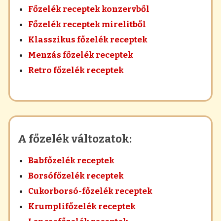
Főzelék receptek konzervből
Főzelék receptek mirelitből
Klasszikus főzelék receptek
Menzás főzelék receptek
Retro főzelék receptek
A főzelék változatok:
Babfőzelék receptek
Borsófőzelék receptek
Cukorborsó-főzelék receptek
Krumplifőzelék receptek