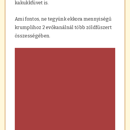
kakukkfüvet is.
Ami fontos, ne tegyünk ekkora mennyiségű
krumplihoz 2 evőkanálnál több zöldfűszert
összességében.