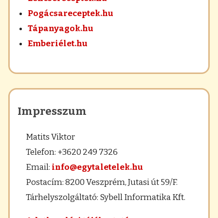
Pogácsareceptek.hu
Tápanyagok.hu
Emberiélet.hu
Impresszum
Matits Viktor
Telefon: +3620 249 7326
Email:
info@egytaletelek.hu
Postacím: 8200 Veszprém, Jutasi út 59/F.
Tárhelyszolgáltató: Sybell Informatika Kft.