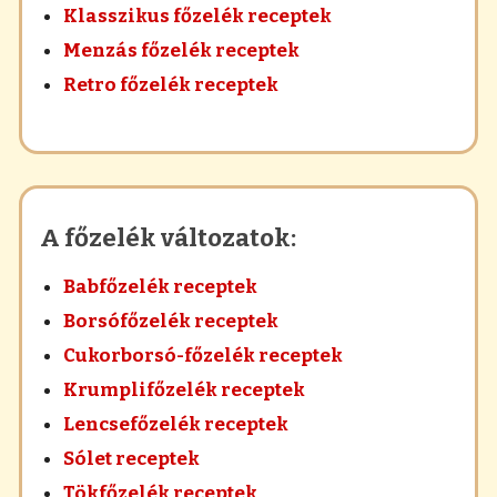
Klasszikus főzelék receptek
Menzás főzelék receptek
Retro főzelék receptek
A főzelék változatok:
Babfőzelék receptek
Borsófőzelék receptek
Cukorborsó-főzelék receptek
Krumplifőzelék receptek
Lencsefőzelék receptek
Sólet receptek
Tökfőzelék receptek