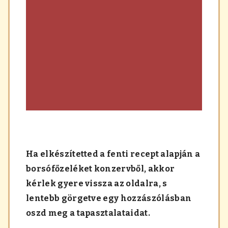
Ha elkészítetted a fenti recept alapján a
borsófőzeléket konzervből, akkor
kérlek gyere vissza az oldalra, s
lentebb görgetve egy hozzászólásban
oszd meg a tapasztalataidat.