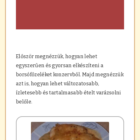
Először megnézzük, hogyan lehet
egyszerűen és gyorsan elkészíteni a
borsófőzeléket konzervből. Majd megnézzük
azt is, hogyan lehet változatosabb,
ízletesebb és tartalmasabb ételt varázsolni
belőle.