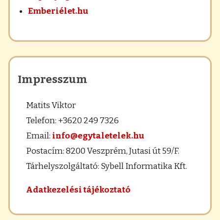
Emberiélet.hu
Impresszum
Matits Viktor
Telefon: +3620 249 7326
Email:
info@egytaletelek.hu
Postacím: 8200 Veszprém, Jutasi út 59/F.
Tárhelyszolgáltató: Sybell Informatika Kft.
Adatkezelési tájékoztató