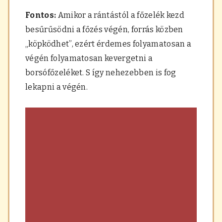
Fontos:
Amikor a rántástól a főzelék kezd
besűrűsödni a főzés végén, forrás közben
„köpködhet”, ezért érdemes folyamatosan a
végén folyamatosan kevergetni a
borsófőzeléket. S így nehezebben is fog
lekapni a végén.