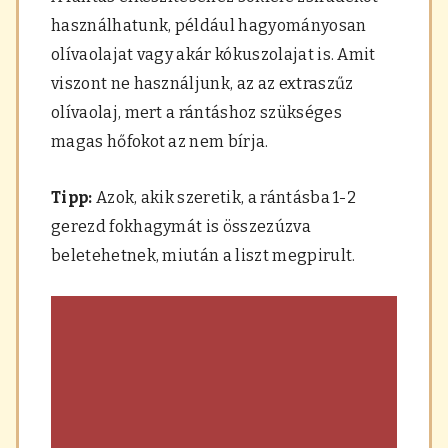
használhatunk, például hagyományosan
olívaolajat vagy akár kókuszolajat is. Amit
viszont ne használjunk, az az extraszűz
olívaolaj, mert a rántáshoz szükséges
magas hőfokot az nem bírja.
Tipp:
Azok, akik szeretik, a rántásba 1-2
gerezd fokhagymát is összezúzva
beletehetnek, miután a liszt megpirult.