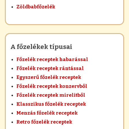
Zöldbabfőzelék
A főzelékek típusai
Főzelék receptek habarással
Főzelék receptek rántással
Egyszerű főzelék receptek
Főzelék receptek konzervből
Főzelék receptek mirelitből
Klasszikus főzelék receptek
Menzás főzelék receptek
Retro főzelék receptek