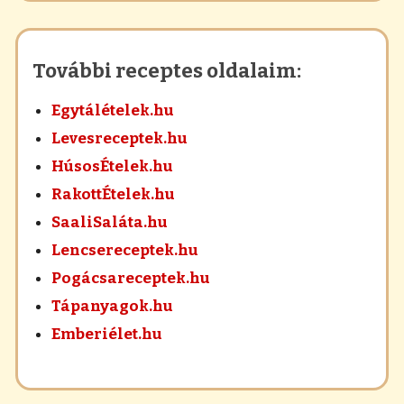
További receptes oldalaim:
Egytálételek.hu
Levesreceptek.hu
HúsosÉtelek.hu
RakottÉtelek.hu
SaaliSaláta.hu
Lencsereceptek.hu
Pogácsareceptek.hu
Tápanyagok.hu
Emberiélet.hu