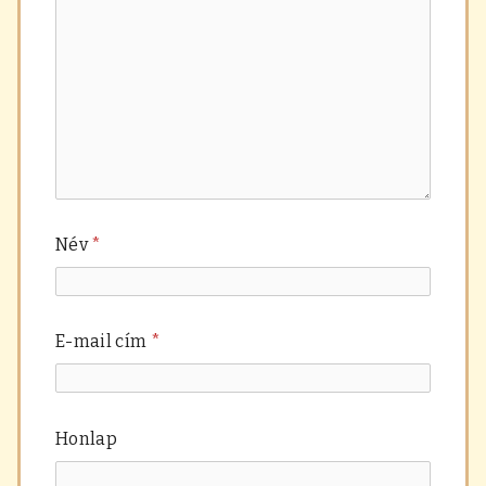
Név
*
E-mail cím
*
Honlap