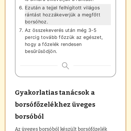
Ezután a tejjel felhígított világos
rántást hozzákeverjük a megfőtt
borsóhoz.
Az összekeverés után még 3-5
percig tovább főzzük az egészet,
hogy a főzelék rendesen
besűrűsödjön.
Gyakorlatias tanácsok a
borsófőzelékhez üveges
borsóból
Az üveges borsóból készült borsófőzelék