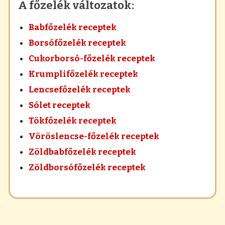
A főzelék változatok:
Babfőzelék receptek
Borsófőzelék receptek
Cukorborsó-főzelék receptek
Krumplifőzelék receptek
Lencsefőzelék receptek
Sólet receptek
Tökfőzelék receptek
Vöröslencse-főzelék receptek
Zöldbabfőzelék receptek
Zöldborsófőzelék receptek