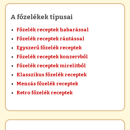
A főzelékek típusai
Főzelék receptek habarással
Főzelék receptek rántással
Egyszerű főzelék receptek
Főzelék receptek konzervből
Főzelék receptek mirelitből
Klasszikus főzelék receptek
Menzás főzelék receptek
Retro főzelék receptek