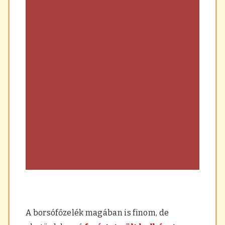
A borsófőzelék magában is finom, de