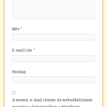
Név
*
E-mail cím
*
Honlap
A nevem, e-mail címem, és weboldalcímem
mentése a böngészőben a következő