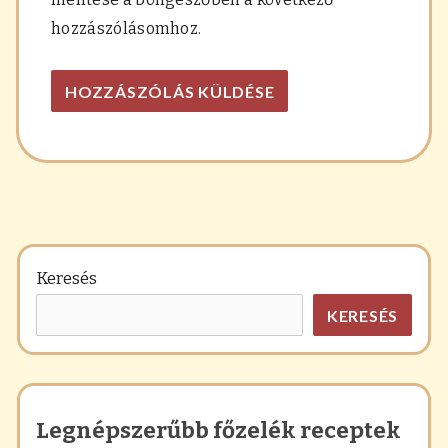
hozzászólásomhoz.
Keresés
KERESÉS
Legnépszerűbb főzelék receptek