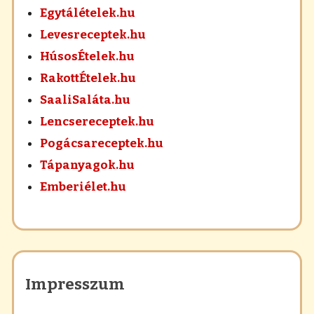
Egytálételek.hu
Levesreceptek.hu
HúsosÉtelek.hu
RakottÉtelek.hu
SaaliSaláta.hu
Lencsereceptek.hu
Pogácsareceptek.hu
Tápanyagok.hu
Emberiélet.hu
Impresszum