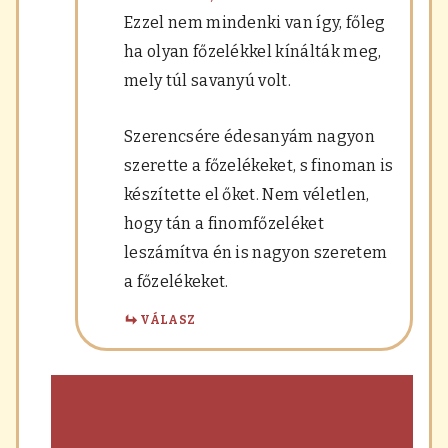
Ezzel nem mindenki van így, főleg
ha olyan főzelékkel kínálták meg,
mely túl savanyú volt.
Szerencsére édesanyám nagyon
szerette a főzelékeket, s finoman is
készítette el őket. Nem véletlen,
hogy tán a finomfőzeléket
leszámítva én is nagyon szeretem
a főzelékeket.
VÁLASZ