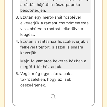
a rántás hűjétől a fűszerpaprika
besötétedjen.
Ezután egy merőkanál főzőlével
elkeverjük a rántást csomómentesre,
visszahűtve a rántást, elkerülve a
leégést.
Ezután a rántáshoz hozzákeverjük a
felkevert tejfölt, s azzal is simára
keverjük.
Majd folyamatos keverés közben a
megfőtt tökhöz adjuk.
Végül még egyet forralunk a
tökfőzeléken, hogy az ízek
összeérjenek.