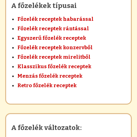
A főzelékek típusai
Főzelék receptek habarással
Főzelék receptek rántással
Egyszerű főzelék receptek
Főzelék receptek konzervből
Főzelék receptek mirelitből
Klasszikus főzelék receptek
Menzás főzelék receptek
Retro főzelék receptek
A főzelék változatok: