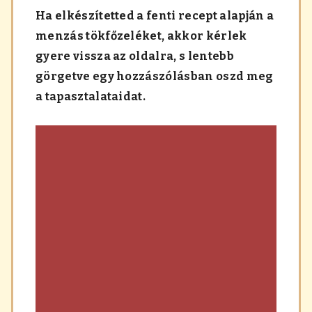
Ha elkészítetted a fenti recept alapján a
menzás tökfőzeléket, akkor kérlek
gyere vissza az oldalra, s lentebb
görgetve egy hozzászólásban oszd meg
a tapasztalataidat.