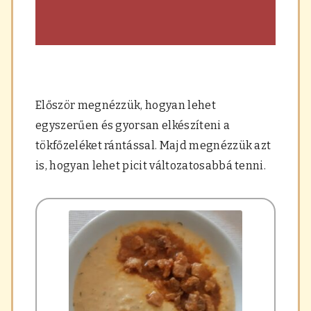
Először megnézzük, hogyan lehet
egyszerűen és gyorsan elkészíteni a
tökfőzeléket rántással. Majd megnézzük azt
is, hogyan lehet picit változatosabbá tenni.