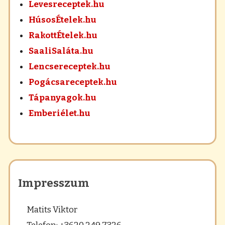
Levesreceptek.hu
HúsosÉtelek.hu
RakottÉtelek.hu
SaaliSaláta.hu
Lencsereceptek.hu
Pogácsareceptek.hu
Tápanyagok.hu
Emberiélet.hu
Impresszum
Matits Viktor