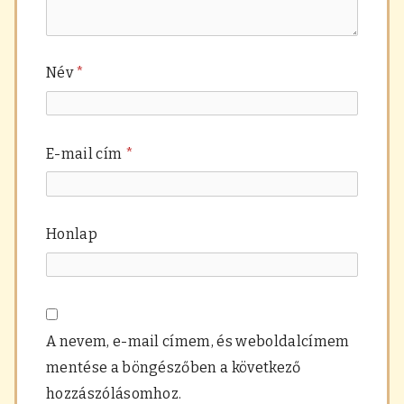
Név
*
E-mail cím
*
Honlap
A nevem, e-mail címem, és weboldalcímem
mentése a böngészőben a következő
hozzászólásomhoz.