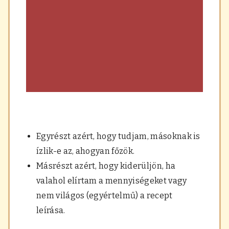
Egyrészt azért, hogy tudjam, másoknak is
ízlik-e az, ahogyan főzök.
Másrészt azért, hogy kiderüljön, ha
valahol elírtam a mennyiségeket vagy
nem világos (egyértelmű) a recept
leírása.