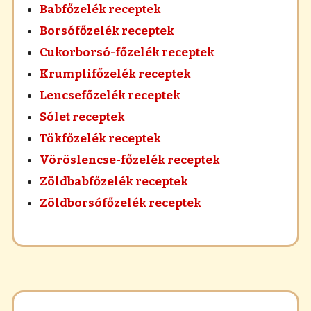
Babfőzelék receptek
Borsófőzelék receptek
Cukorborsó-főzelék receptek
Krumplifőzelék receptek
Lencsefőzelék receptek
Sólet receptek
Tökfőzelék receptek
Vöröslencse-főzelék receptek
Zöldbabfőzelék receptek
Zöldborsófőzelék receptek